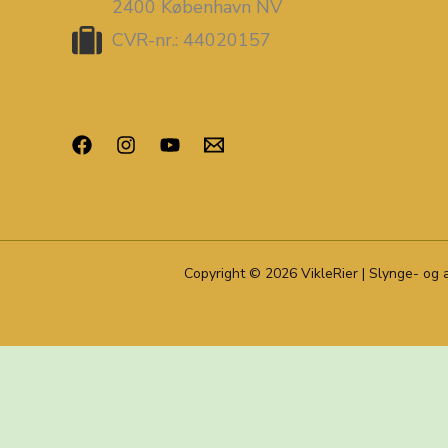
2400 København NV
CVR-nr.: 44020157
Copyright © 2026 VikleRier | Slynge- og