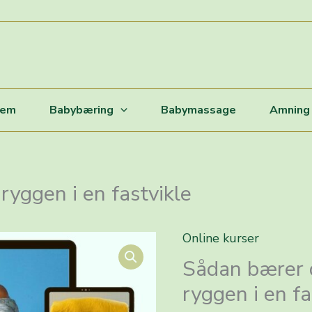
jem
Babybæring
Babymassage
Amning
ryggen i en fastvikle
Online kurser
Sådan bærer d
ryggen i en fa