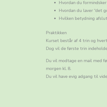
Hvordan du formindsker 
Hvordan du laver “det g
Hvilken betydning afslut
Praktikken
Kurset består af 4 trin og hver
Dog vil de første trin indeholde
Du vil modtage en mail med før
morgen kl. 8.
Du vil have evig adgang til vid