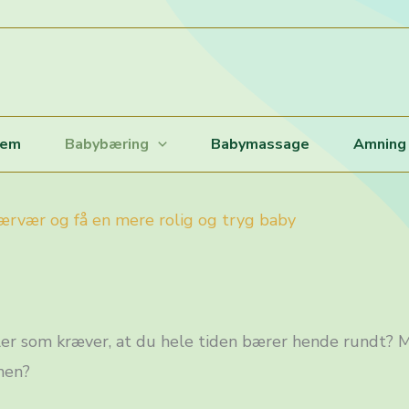
jem
Babybæring
Babymassage
Amning
ærvær og få en mere rolig og tryg baby
er som kræver, at du hele tiden bærer hende rundt? M
enen?