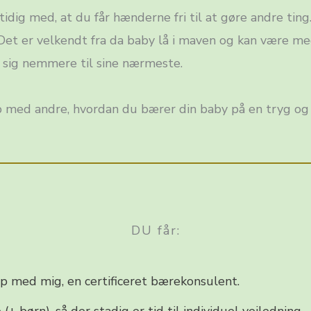
dig med, at du får hænderne fri til at gøre andre ting
et er velkendt fra da baby lå i maven og kan være med 
 sig nemmere til sine nærmeste.
b med andre, hvordan du bærer din baby på en tryg og 
DU får:
p med mig, en certificeret bærekonsulent.