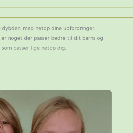
å i dybden, med netop dine udfordringer.
er noget der passer bedre til dit barns og
 som passer lige netop dig.