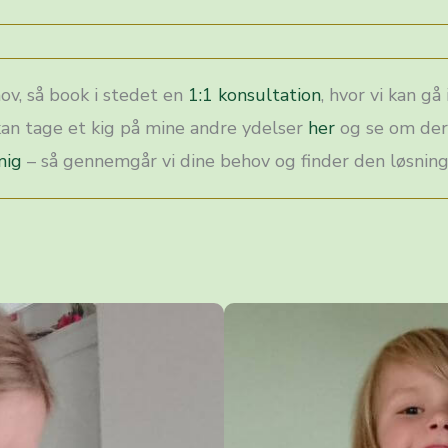
ov, så book i stedet en
1:1 konsultation
, hvor vi kan g
 kan tage et kig på mine andre ydelser
her
og se om der 
mig
– så gennemgår vi dine behov og finder den løsning