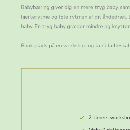
Babybæring giver dig en mere tryg baby, samti
hjerterytme og føle rytmen af dit åndedræt. D
baby. En tryg baby græder mindre og knytter
Book plads på en workshop og lær i fælleska
2 timers worksho