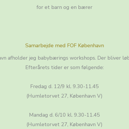
for et barn og en bærer
Samarbejde med FOF København
n afholder jeg babybærings workshops. Der bliver løb
Efterårets tider er som følgende:
Fredag d. 12/9 kl. 9.30-11.45
(Humletorvet 27, København V)
Mandag d. 6/10 kl. 9.30-11.45
(Humletorvet 27, København V)