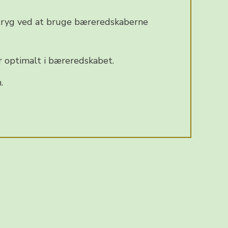
g tryg ved at bruge bæreredskaberne
r optimalt i bæreredskabet.
.