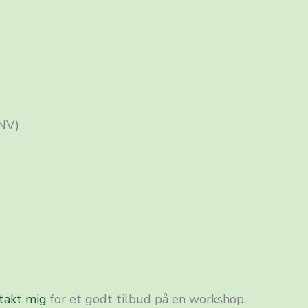
 NV)
takt mig
for et godt tilbud på en workshop.