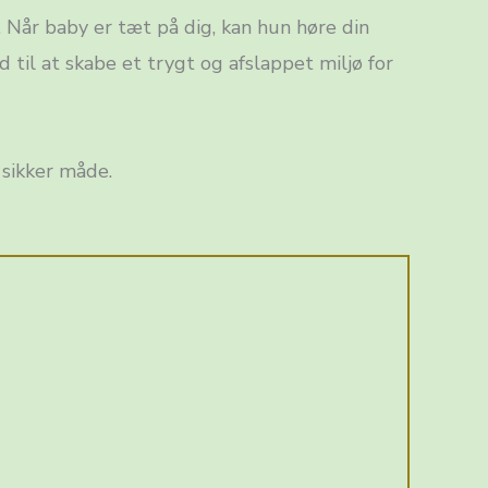
. Når baby er tæt på dig, kan hun høre din
til at skabe et trygt og afslappet miljø for
sikker måde.