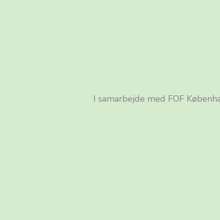
I samarbejde med FOF Københav