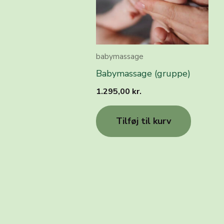
babymassage
Babymassage (gruppe)
1.295,00
kr.
Tilføj til kurv