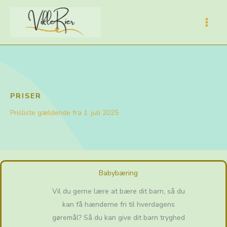
Gå
til
indholdet
PRISER
Prisliste gældende fra 1. juli 2025
Babybæring
Vil du gerne lære at bære dit barn, så du
kan få hænderne fri til hverdagens
gøremål? Så du kan give dit barn tryghed