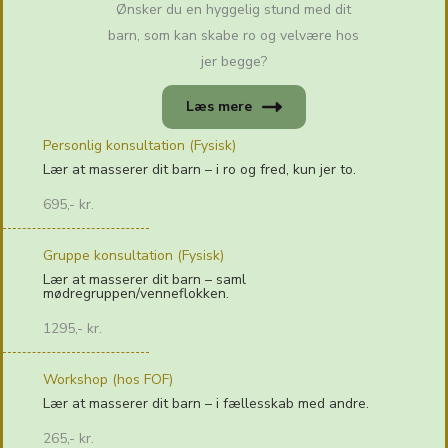
Ønsker du en hyggelig stund med dit
barn, som kan skabe ro og velvære hos
jer begge?
Læs mere
Personlig konsultation (Fysisk)
Lær at masserer dit barn – i ro og fred, kun jer to.
695,- kr.
Gruppe konsultation (Fysisk)
Lær at masserer dit barn – saml
mødregruppen/venneflokken.
1295,- kr.
Workshop (hos FOF)
Lær at masserer dit barn – i fællesskab med andre.
265,- kr.