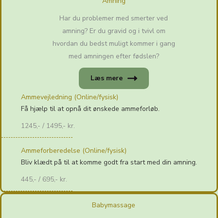
Amning
Har du problemer med smerter ved
amning? Er du gravid og i tvivl om
hvordan du bedst muligt kommer i gang
med amningen efter fødslen?
Læs mere
Ammevejledning (Online/fysisk)
Få hjælp til at opnå dit ønskede ammeforløb.
1245,- / 1495,- kr.
Ammeforberedelse (Online/fysisk)
Bliv klædt på til at komme godt fra start med din amning.
445,- / 695,- kr.
Babymassage