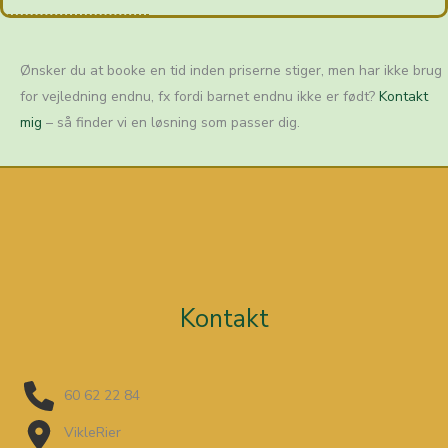
Ønsker du at booke en tid inden priserne stiger, men har ikke brug
for vejledning endnu, fx fordi barnet endnu ikke er født?
Kontakt
mig
– så finder vi en løsning som passer dig.
Kontakt
60 62 22 84
VikleRier