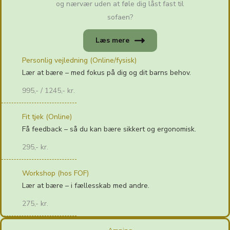
og nærvær uden at føle dig låst fast til
sofaen?
Læs mere
Personlig vejledning (Online/fysisk)
Lær at bære – med fokus på dig og dit barns behov.
995,- / 1245,- kr.
Fit tjek (Online)
Få feedback – så du kan bære sikkert og ergonomisk.
295,- kr.
Workshop (hos FOF)
Lær at bære – i fællesskab med andre.
275,- kr.