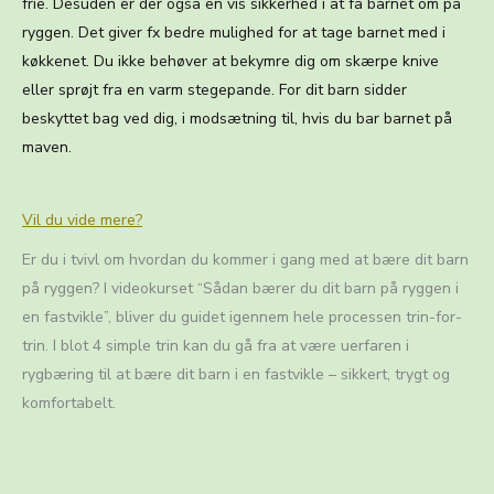
frie. Desuden er der også en vis sikkerhed i at få barnet om på
ryggen. Det giver fx bedre mulighed for at tage barnet med i
køkkenet. Du ikke behøver at bekymre dig om skærpe knive
eller sprøjt fra en varm stegepande. For dit barn sidder
beskyttet bag ved dig, i modsætning til, hvis du bar barnet på
maven.
Vil du vide mere?
Er du i tvivl om hvordan du kommer i gang med at bære dit barn
på ryggen? I videokurset “Sådan bærer du dit barn på ryggen i
en fastvikle”, bliver du guidet igennem hele processen trin-for-
trin. I blot 4 simple trin kan du gå fra at være uerfaren i
rygbæring til at bære dit barn i en fastvikle – sikkert, trygt og
komfortabelt.