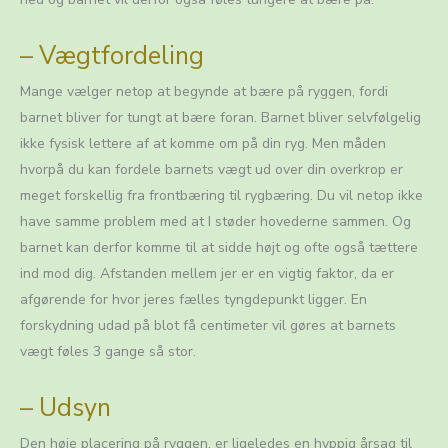
– Vægtfordeling
Mange vælger netop at begynde at bære på ryggen, fordi
barnet bliver for tungt at bære foran. Barnet bliver selvfølgelig
ikke fysisk lettere af at komme om på din ryg. Men måden
hvorpå du kan fordele barnets vægt ud over din overkrop er
meget forskellig fra frontbæring til rygbæring. Du vil netop ikke
have samme problem med at I støder hovederne sammen. Og
barnet kan derfor komme til at sidde højt og ofte også tættere
ind mod dig. Afstanden mellem jer er en vigtig faktor, da er
afgørende for hvor jeres fælles tyngdepunkt ligger. En
forskydning udad på blot få centimeter vil gøres at barnets
vægt føles 3 gange så stor.
– Udsyn
Den høje placering på ryggen, er ligeledes en hyppig årsag til