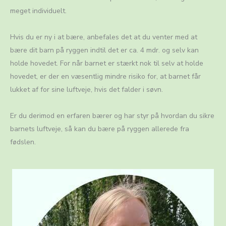
meget individuelt.
Hvis du er ny i at bære, anbefales det at du venter med at
bære dit barn på ryggen indtil det er ca. 4 mdr. og selv kan
holde hovedet. For når barnet er stærkt nok til selv at holde
hovedet, er der en væsentlig mindre risiko for, at barnet får
lukket af for sine luftveje, hvis det falder i søvn.
Er du derimod en erfaren bærer og har styr på hvordan du sikre
barnets luftveje, så kan du bære på ryggen allerede fra
fødslen.