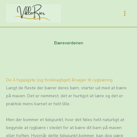
Gå
til
indholdet
Bæreverdenen
De 4 hyppigste (og fordelagtige!) årsager til rygbæring
Langt de fleste der bærer deres børn, starter ud med at bære
på maven. Det er nemmest, det er hurtigst at lære og det er
praktisk mens barnet er helt lille.
Men der kommer et tidspunkt, hvor det føles helt naturligt at
begynde at rygbære i stedet for at bære dit barn på maven
eller hoften. Hvornår dette tidspunkt kommer, kan dog være