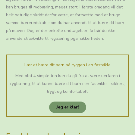
kan bruges til rygbæring, meget stort. I første omgang vil det
helt naturlige skridt derfor være, at fortsætte med at bruge
samme bæreredskab, som du har anvendt til at bære dit barn
på maven. Dog er der enkelte undtagelser, fx bør du ikke
anvende strækvikle til rygbæring pga. sikkerheden.
Lær at bære dit barn på ryggen i en fastvikle
Med blot 4 simple trin kan du gå fra at være uerfaren i
rygbæring, til at kunne bære dit barn i en fastvikle – sikkert,
trygt og komfortabelt.
Jeg er klar!